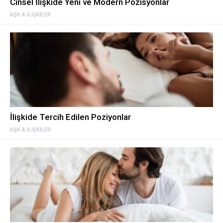
Cinsel İlişkide Yeni ve Modern Pozisyonlar
AŞK & İLIŞKILER
İlişkide Tercih Edilen Poziyonlar
AŞK & İLIŞKILER