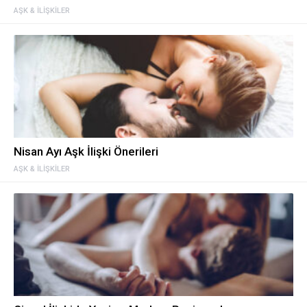
AŞK & İLIŞKILER
Nisan Ayı Aşk İlişki Önerileri
AŞK & İLIŞKILER