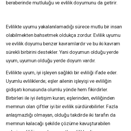
beraberinde mutluluğu ve evlilik doyumunu da getirir.
Evlilikte uyumu yakalanılamadığı sürece mutlu bir insan
olabilmekten bahsetmek oldukça zordur. Evlilik uyumu
ve evlilik doyumu benzer kavramlardır ve bu iki kavram
sürekli birbirini destekler. Yani doyumun olduğu yerde
uyum, uyumun olduğu yerde doyum vardır.
Evlilikte uyum, iyi işleyen sağlıklı bir evliliği ifade eder.
Uyumlu evliliklerde; eşler ailenin işleyişi ve evliliğin
gidişatı konusunda olumlu yönde hem fikirdirler.
Birbirleri ile iyi iletişim kuran; eşlerinden, evliliğinden
memnun olan çiftler iyi bir evlilik sürdürebilirler. Fazla
anlaşmazlığı olmayan, olduğu takdirde iki tarafın da
memnun kalacağı şekilde çözüme kavuşturabilen