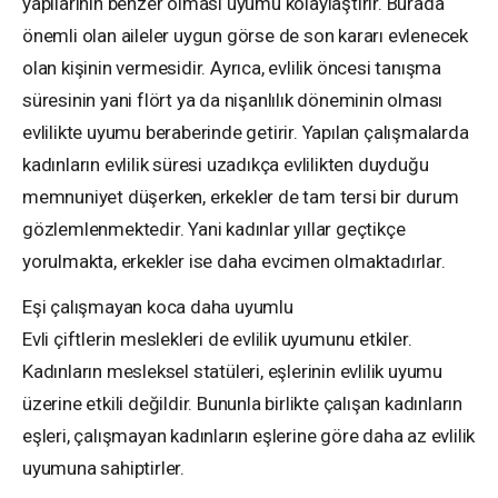
yapılarının benzer olması uyumu kolaylaştırır. Burada
önemli olan aileler uygun görse de son kararı evlenecek
olan kişinin vermesidir. Ayrıca, evlilik öncesi tanışma
süresinin yani flört ya da nişanlılık döneminin olması
evlilikte uyumu beraberinde getirir. Yapılan çalışmalarda
kadınların evlilik süresi uzadıkça evlilikten duyduğu
memnuniyet düşerken, erkekler de tam tersi bir durum
gözlemlenmektedir. Yani kadınlar yıllar geçtikçe
yorulmakta, erkekler ise daha evcimen olmaktadırlar.
Eşi çalışmayan koca daha uyumlu
Evli çiftlerin meslekleri de evlilik uyumunu etkiler.
Kadınların mesleksel statüleri, eşlerinin evlilik uyumu
üzerine etkili değildir. Bununla birlikte çalışan kadınların
eşleri, çalışmayan kadınların eşlerine göre daha az evlilik
uyumuna sahiptirler.