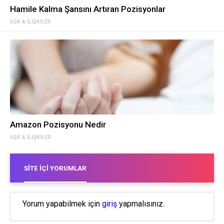
Hamile Kalma Şansını Artıran Pozisyonlar
AŞK & İLIŞKILER
Amazon Pozisyonu Nedir
AŞK & İLIŞKILER
SITE İÇI YORUMLAR
Yorum yapabilmek için
giriş
yapmalısınız.