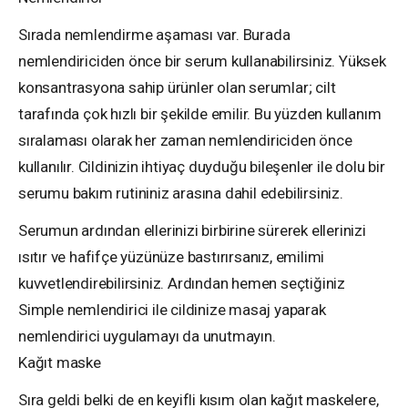
Sırada nemlendirme aşaması var. Burada
nemlendiriciden önce bir serum kullanabilirsiniz. Yüksek
konsantrasyona sahip ürünler olan serumlar; cilt
tarafında çok hızlı bir şekilde emilir. Bu yüzden kullanım
sıralaması olarak her zaman nemlendiriciden önce
kullanılır. Cildinizin ihtiyaç duyduğu bileşenler ile dolu bir
serumu bakım rutininiz arasına dahil edebilirsiniz.
Serumun ardından ellerinizi birbirine sürerek ellerinizi
ısıtır ve hafifçe yüzünüze bastırırsanız, emilimi
kuvvetlendirebilirsiniz. Ardından hemen seçtiğiniz
Simple nemlendirici ile cildinize masaj yaparak
nemlendirici uygulamayı da unutmayın.
Kağıt maske
Sıra geldi belki de en keyifli kısım olan kağıt maskelere,