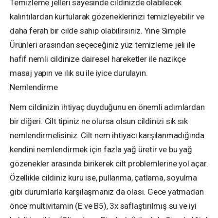
Temizleme jelleri sayesinde cildinizde olabilecek
kalıntılardan kurtularak gözeneklerinizi temizleyebilir ve
daha ferah bir cilde sahip olabilirsiniz. Yine Simple
Ürünleri arasından seçeceğiniz yüz temizleme jeli ile
hafif nemli cildinize dairesel hareketler ile nazikçe
masaj yapın ve ılık su ile iyice durulayın.
Nemlendirme
Nem cildinizin ihtiyaç duyduğunu en önemli adımlardan
bir diğeri. Cilt tipiniz ne olursa olsun cildinizi sık sık
nemlendirmelisiniz. Cilt nem ihtiyacı karşılanmadığında
kendini nemlendirmek için fazla yağ üretir ve bu yağ
gözenekler arasında birikerek cilt problemlerine yol açar.
Özellikle cildiniz kuru ise, pullanma, çatlama, soyulma
gibi durumlarla karşılaşmanız da olası. Gece yatmadan
önce multivitamin (E ve B5), 3x saflaştırılmış su ve iyi