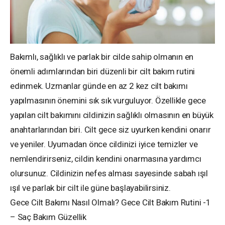
Bakımlı, sağlıklı ve parlak bir cilde sahip olmanın en
önemli adımlarından biri düzenli bir cilt bakım rutini
edinmek. Uzmanlar günde en az 2 kez cilt bakımı
yapılmasının önemini sık sık vurguluyor. Özellikle gece
yapılan cilt bakımını cildinizin sağlıklı olmasının en büyük
anahtarlarından biri. Cilt gece siz uyurken kendini onarır
ve yeniler. Uyumadan önce cildinizi iyice temizler ve
nemlendirirseniz, cildin kendini onarmasına yardımcı
olursunuz. Cildinizin nefes alması sayesinde sabah ışıl
ışıl ve parlak bir cilt ile güne başlayabilirsiniz.
Gece Cilt Bakımı Nasıl Olmalı? Gece Cilt Bakım Rutini -1
– Saç Bakım Güzellik