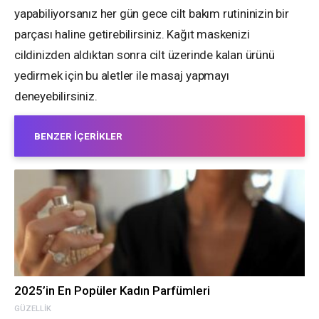
yapabiliyorsanız her gün gece cilt bakım rutininizin bir
parçası haline getirebilirsiniz. Kağıt maskenizi
cildinizden aldıktan sonra cilt üzerinde kalan ürünü
yedirmek için bu aletler ile masaj yapmayı
deneyebilirsiniz.
BENZER İÇERIKLER
2025’in En Popüler Kadın Parfümleri
GÜZELLIK