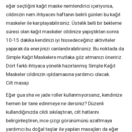
eğer seçtiğini kağıt maske nemlendirici içeriyorsa,
cildinizin nem ihtiyacını haftanın belirli günleri bu kağıt
maskeler ile karşılayabilirsiniz. Üstelik belli bir bekleme
süresi olan kağıt maskeler cildinize yapıştıktan sonra
10-15 dakika kendinizi iyi hissedeceğiniz aktiviteler
yaparak da enerjinizi canlandırabilirsiniz. Bu noktada da
Simple Kağıt Maskelere mutlaka göz atmanızı öneririz.
Dört farklı ihtiyaca yönelik hazırlanmış Simple Kağıt
Maskeler cildinizin ışıldamasına yardımcı olacak.
Cilt masajı
Eğer gua sha ve jade roller kullanmıyorsanız, kendinize
hemen bir tane edinmeye ne dersiniz? Düzenli
kullandığınızda cildi sıkılaştıran, cilt hatlarını
belirginleştiren, ince çizgi görünümünü azaltmaya
yardımcı bu doğal taşlar ile yapılan masajları da eğer