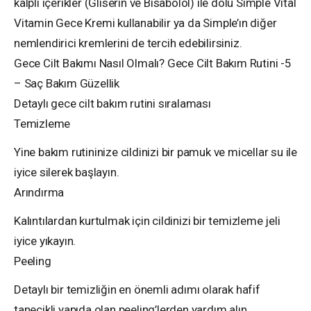
kalpli içerikler (Gliserin ve Bisabolol) ile dolu Simple Vital
Vitamin Gece Kremi kullanabilir ya da Simple’ın diğer
nemlendirici kremlerini de tercih edebilirsiniz.
Gece Cilt Bakımı Nasıl Olmalı? Gece Cilt Bakım Rutini -5
– Saç Bakım Güzellik
Detaylı gece cilt bakım rutini sıralaması
Temizleme
Yine bakım rutininize cildinizi bir pamuk ve micellar su ile
iyice silerek başlayın.
Arındırma
Kalıntılardan kurtulmak için cildinizi bir temizleme jeli
iyice yıkayın.
Peeling
Detaylı bir temizliğin en önemli adımı olarak hafif
tanecikli yapıda olan peeling’lerden yardım alın.