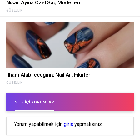
Nisan Ayına Özel Saç Modelleri
GÜZELLIK
İlham Alabileceğiniz Nail Art Fikirleri
GÜZELLIK
SITE İÇI YORUMLAR
Yorum yapabilmek için
giriş
yapmalısınız.