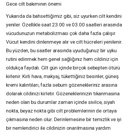
Gece cilt bakımının önemi
Yukarıda da bahsettiğimiz gibi, siz uyurken cilt kendini
yeniler. Özellikle saat 23.00 ve 03.00 saatleri arasında
vücudunuzun metabolizması çok daha fazla çalışır.
Vücut kendini dinlenmeye alır ve cilt hücreleri yenilenir.
Bu yüzden, bu saatler arasında uyuduğunuz bir uyku
rutini edinmek hem genel sağlığınız hem cildiniz için
oldukça faydalı. Cilt gün içinde birçok sebepten ötürü
kirlenir. Kirli hava, makyaj, tükettiğiniz besinler, güneş
kremi kalıntıları, fazla sebum gözenekleriniz arasına
dolarak cildinizi kirletir. Gözeneklerinizin tıkanmasına
neden olan bu durumlar zaman içinde sivilce, siyah
nokta, beyaz nokta gibi cilt problemlerinin de ortaya
çıkmasına neden olur. Derinlemesine bir temizlik ve iyi
bir nemlendirici ile cildinizin onarılmasına yardım