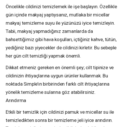
Öncelikle cildinizi temizlemek ile işe başlayın. Özellikle
gün içinde makyaj yaptıysanız, mutlaka bir micellar
makyaj temizleme suyu ile yüzünüzü iyice temizleyin.
Tabii, makyaj yapmadığınız zamanlarda da
bahsettiğimiz gibi hava koşulları, içtiğiniz kahve, tütün,
yediğiniz bazı yiyecekler de cildinizi kirletir. Bu sebeple
her gün cilt temizliği yapmak önemli.
Dikkat etmeniz gereken en önemli şey; cilt tipinize ve
cildinizin ihtiyaçlarına uygun ürünler kullanmak. Bu
noktada Simple’ın birbirinden farklı cilt ihtiyaçlarına
yönelik temizleme sularına göz atabilirsiniz.
Arındırma
Etkili bir temizlik için cildinizi pamuk ve micellar su ile
temizledikten sonra bir temizleme jeli iyice arındırın.