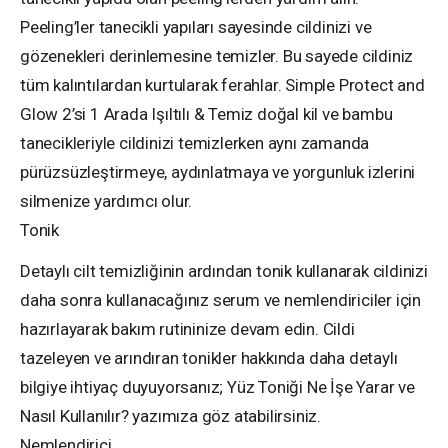
Peeling’ler tanecikli yapıları sayesinde cildinizi ve
gözenekleri derinlemesine temizler. Bu sayede cildiniz
tüm kalıntılardan kurtularak ferahlar. Simple Protect and
Glow 2’si 1 Arada Işıltılı & Temiz doğal kil ve bambu
tanecikleriyle cildinizi temizlerken aynı zamanda
pürüzsüzleştirmeye, aydınlatmaya ve yorgunluk izlerini
silmenize yardımcı olur.
Tonik
Detaylı cilt temizliğinin ardından tonik kullanarak cildinizi
daha sonra kullanacağınız serum ve nemlendiriciler için
hazırlayarak bakım rutininize devam edin. Cildi
tazeleyen ve arındıran tonikler hakkında daha detaylı
bilgiye ihtiyaç duyuyorsanız; Yüz Toniği Ne İşe Yarar ve
Nasıl Kullanılır? yazımıza göz atabilirsiniz.
Nemlendirici