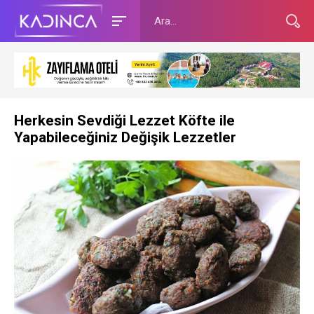
Herkesin Sevdiği Lezzet Köfte ile
Yapabileceğiniz Değişik Lezzetler