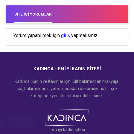
SITE İÇI YORUMLAR
Yorum yapabilmek için
giriş
yapmalısınız.
KADINCA - EN İYI KADIN SITESI
Kadınca: Kadın ve Kadınlar için; Cilt bakımından makyaja,
saç bakımından diyete, modadan dekorasyona bir çok
kategoride yenilikleri takip edebilirsiniz.
en iyi kadın sitesi