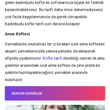
gelen kadınbudu köfte ile sofralarınıza büyük bir farklılık
kazandırabilirsiniz. Bu tarifi daha önce denemediyseniz
çok fazla kaygılanmanıza da gerek olmayabilir.
Kadınbudu köfte tarifi son derece kolaydır.
Anne Köftesi
Damaklarda unutulmaz bir iz bırakan özel anne köftesini
akşam yemeklerinizde yanına patates de ekleyerek
afiyetle yiyebilirsiniz.
Köfte tarifi
denildiği zaman ilk akla
gelenler arasındaki özel anne köftesi de yine pratik bir
şekilde hazırlayabileceğiniz yemekler arasında
bulunuyor.
BENZER İÇERIKLER