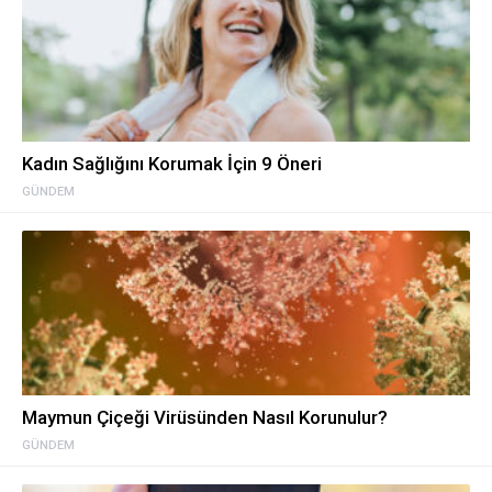
Kadın Sağlığını Korumak İçin 9 Öneri
GÜNDEM
Maymun Çiçeği Virüsünden Nasıl Korunulur?
GÜNDEM