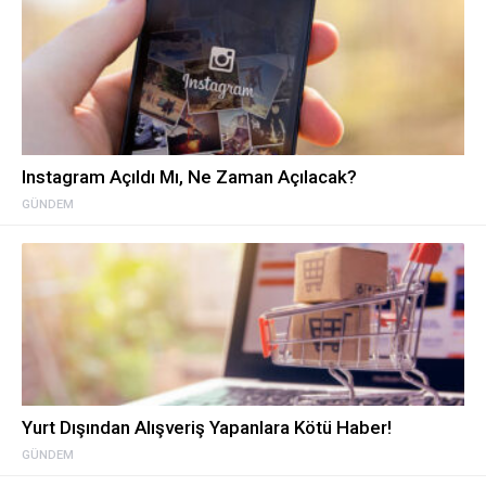
Instagram Açıldı Mı, Ne Zaman Açılacak?
GÜNDEM
Yurt Dışından Alışveriş Yapanlara Kötü Haber!
GÜNDEM