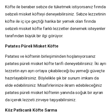
Köfte ile beraber sebze de tüketmek istiyorsanız fırında
sebzeli misket köfteyi deneyebilirsiniz. Sebze lezzetinin
köfte ile iç içe geçtiği harika bir yemek olan fırında
sebzeli misket köfte farklı lezzetler denemek isteyenler
tarafından büyük bir ilgi görüyor.
Patates Püreli Misket Köfte
Patates ve köftenin birleşiminden hoşlanıyorsanız
patates püreli misket köfte tarifi deneyebilirsiniz. İki ayrı
lezzetin ayrı ayrı ortaya çıkabileceği bu yemeği güveçte
hazırlayabilirsiniz. Böylelikle şık bir sunum imkanı da
elde edebilirsiniz. Misafirlerinize ikram edebileceğiniz
patates püreli misket köftenin yanında soğuk bir ayran
da içerek lezzeti zirveye taşıyabilirsiniz.
Köz Patlıcanlı Köfte Sarma