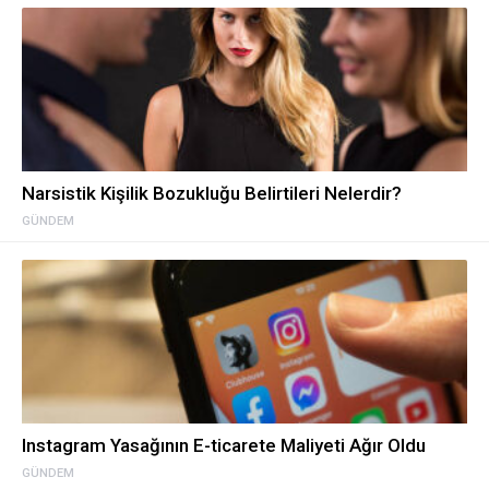
Narsistik Kişilik Bozukluğu Belirtileri Nelerdir?
GÜNDEM
Instagram Yasağının E-ticarete Maliyeti Ağır Oldu
GÜNDEM