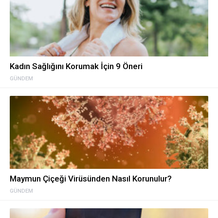
Kadın Sağlığını Korumak İçin 9 Öneri
GÜNDEM
Maymun Çiçeği Virüsünden Nasıl Korunulur?
GÜNDEM