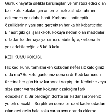
Günlük hayatta sıklıkla karşılaşılan ve rahatsız edici olan
bazı kötü kokular için önlem almak aslında tahmin
edilenden çok daha basit. Karbonat, antiseptik
özelliklerinin yanı sıra gerçekten harika bir kabartıcıdır.
Bir asit gibi çalışarak kötü kokuya neden olan maddeleri
ortadan kaldırmaya yardımcı olabilir. İşte, karbonatla
yok edebileceğiniz 8 kötü koku…
KEDİ KUMU KOKUSU
Hiç kedi kumu temizlerken kokudan nefessiz kaldığınız
oldu mu? Bu kötü günleriniz sona erdi. Kedi kumunun
üzerine her gün biraz karbonat serpiştirin. Kedinize veya
size zarar vermeden kokunun azaldığını fark
edeceksiniz. Bir bardağın dörtte biri kadar serpmeniz
yeterli olacaktır. Serptikten sonra bir saat kadar odadan
çıkıp geri gelin hala koku varsa aynı oranda ekleme