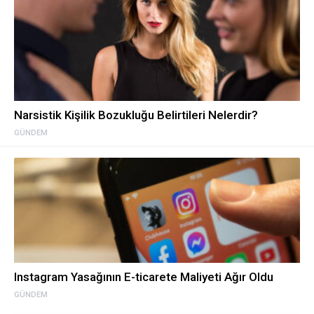
Narsistik Kişilik Bozukluğu Belirtileri Nelerdir?
GÜNDEM
Instagram Yasağının E-ticarete Maliyeti Ağır Oldu
GÜNDEM