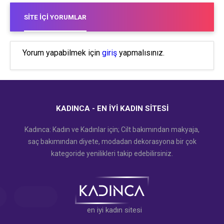
SITE İÇI YORUMLAR
Yorum yapabilmek için
giriş
yapmalısınız.
KADINCA - EN İYI KADIN SITESI
Kadınca: Kadın ve Kadınlar için; Cilt bakımından makyaja,
saç bakımından diyete, modadan dekorasyona bir çok
kategoride yenilikleri takip edebilirsiniz.
en iyi kadın sitesi