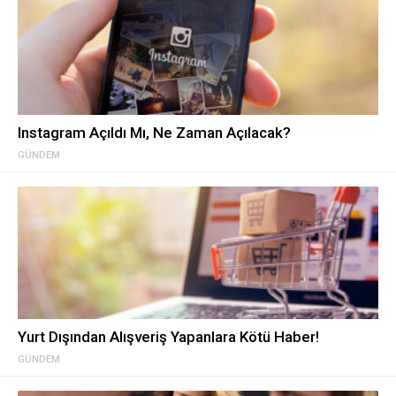
Instagram Açıldı Mı, Ne Zaman Açılacak?
GÜNDEM
Yurt Dışından Alışveriş Yapanlara Kötü Haber!
GÜNDEM