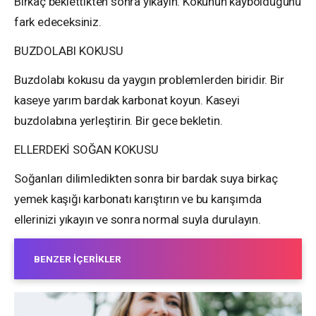
Birkaç beklettikten sonra yıkayın. Kokunun kaybolduğunu
fark edeceksiniz.
BUZDOLABI KOKUSU
Buzdolabı kokusu da yaygın problemlerden biridir. Bir
kaseye yarım bardak karbonat koyun. Kaseyi
buzdolabına yerleştirin. Bir gece bekletin.
ELLERDEKİ SOĞAN KOKUSU
Soğanları dilimledikten sonra bir bardak suya birkaç
yemek kaşığı karbonatı karıştırın ve bu karışımda
ellerinizi yıkayın ve sonra normal suyla durulayın.
BENZER İÇERIKLER