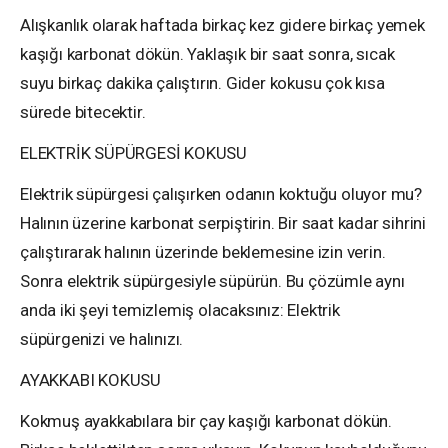
Alışkanlık olarak haftada birkaç kez gidere birkaç yemek
kaşığı karbonat dökün. Yaklaşık bir saat sonra, sıcak
suyu birkaç dakika çalıştırın. Gider kokusu çok kısa
sürede bitecektir.
ELEKTRİK SÜPÜRGESİ KOKUSU
Elektrik süpürgesi çalışırken odanın koktuğu oluyor mu?
Halının üzerine karbonat serpiştirin. Bir saat kadar sihrini
çalıştırarak halının üzerinde beklemesine izin verin.
Sonra elektrik süpürgesiyle süpürün. Bu çözümle aynı
anda iki şeyi temizlemiş olacaksınız: Elektrik
süpürgenizi ve halınızı.
AYAKKABI KOKUSU
Kokmuş ayakkabılara bir çay kaşığı karbonat dökün.