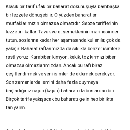
Klasik bir tarif ufak bir baharat dokunuşuyla bambaşka
bir lezzete dönüşebilir. O yüzden baharatlar
mutfaklarımızın olmazsa olmazıdır. Sebze tariflerinin
lezzetini katlar. Tavuk ve et yemeklerinin marinesinden
tutun, soslarına kadar her aşamasında kullanılır, çok da
yakışır. Baharat raflarımızda da sıklıkla benzer isimlere
rastlıyoruz. Karabiber, kimyon, kekik, toz kırmızı biber
olmazsa olmazlarımızdan. Ancak bu rafı biraz
çeşitlendirmek ve yeni isimler de eklemek gerekiyor.
Son zamanlarda ismini daha fazla duymaya
başladığınız cajun (kajun) baharatı da bunlardan biri.
Birçok tarife yakışacak bu baharatı gelin hep birlikte
tanıyalım.