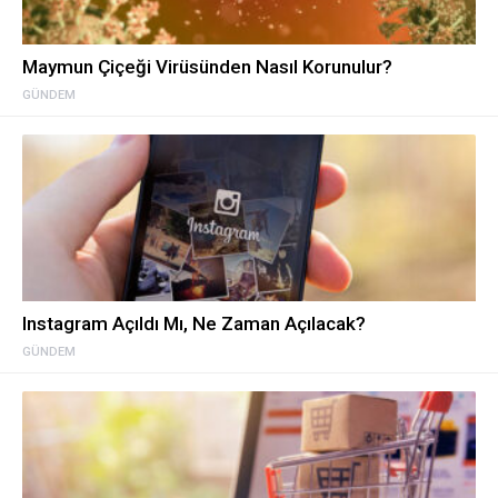
Maymun Çiçeği Virüsünden Nasıl Korunulur?
GÜNDEM
Instagram Açıldı Mı, Ne Zaman Açılacak?
GÜNDEM