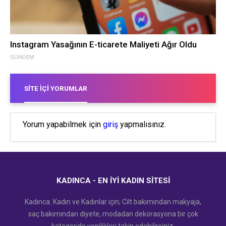
Instagram Yasağının E-ticarete Maliyeti Ağır Oldu
GÜNDEM
SITE İÇI YORUMLAR
Yorum yapabilmek için
giriş
yapmalısınız.
KADINCA - EN İYI KADIN SITESI
Kadınca: Kadın ve Kadınlar için; Cilt bakımından makyaja,
saç bakımından diyete, modadan dekorasyona bir çok
kategoride yenilikleri takip edebilirsiniz.