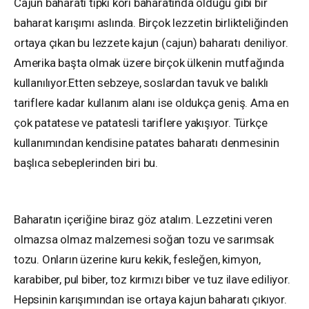
Cajun baharatı tıpkı köri baharatında olduğu gibi bir
baharat karışımı aslında. Birçok lezzetin birlikteliğinden
ortaya çıkan bu lezzete kajun (cajun) baharatı deniliyor.
Amerika başta olmak üzere birçok ülkenin mutfağında
kullanılıyor.Etten sebzeye, soslardan tavuk ve balıklı
tariflere kadar kullanım alanı ise oldukça geniş. Ama en
çok patatese ve patatesli tariflere yakışıyor. Türkçe
kullanımından kendisine patates baharatı denmesinin
başlıca sebeplerinden biri bu.
Baharatın içeriğine biraz göz atalım. Lezzetini veren
olmazsa olmaz malzemesi soğan tozu ve sarımsak
tozu. Onların üzerine kuru kekik, fesleğen, kimyon,
karabiber, pul biber, toz kırmızı biber ve tuz ilave ediliyor.
Hepsinin karışımından ise ortaya kajun baharatı çıkıyor.