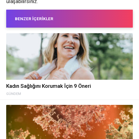
ulaşabilirsiniz.
BENZER İÇERIKLER
Kadın Sağlığını Korumak İçin 9 Öneri
GÜNDEM