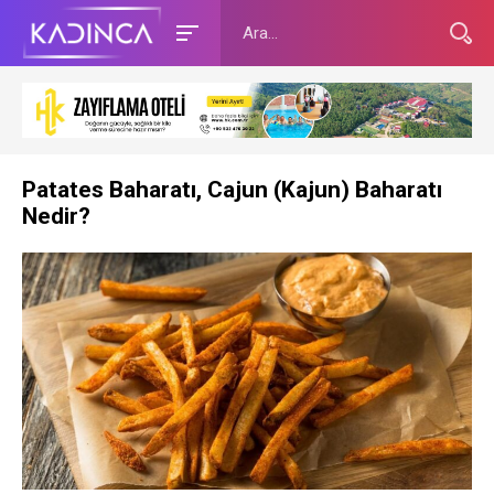
Patates Baharatı, Cajun (Kajun) Baharatı
Nedir?