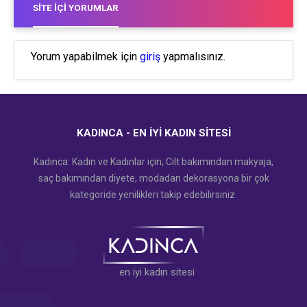
SITE İÇI YORUMLAR
Yorum yapabilmek için
giriş
yapmalısınız.
KADINCA - EN İYI KADIN SITESI
Kadınca: Kadın ve Kadınlar için; Cilt bakımından makyaja,
saç bakımından diyete, modadan dekorasyona bir çok
kategoride yenilikleri takip edebilirsiniz.
en iyi kadın sitesi