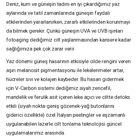
Deniz, kum ve güneşin tadını en iyi çıkardığımız yaz
aylarında ve tatil zamanlarında güneşin faydalı
etkilerinden yararlanırken, zararlı etkilerinden korunmayı
da bilmek gerekir. Çünkü güneşin UVA ve UVB ışınları
fotoaging dediğimiz cilt yaşlanmasından kansere kadar
sağlığımıza pek çok zarar verir.
Yaz dönemi güneş hasarının etkisiyle cilde rengini veren
aşırı melanosit pigmentasyonu ile lekelenmeler artar,
hücreler sıvı ve kolajen kaybeder. Bu hasarı gidermek
için V-Carbon sistemi dediğimiz siyah zencefil,
mandelik ve ferulik asit içeren leke açıcı ve ciltte detoks
etkili (siyah nokta-geniş gözenek-yağ butonlarını
giderici özellikte) özel İtalyan peelingler ve eşzamanlı
uygulanabilen lazerle cilt tonlama teknolojisi güncel
uygulamalarımız arasında.