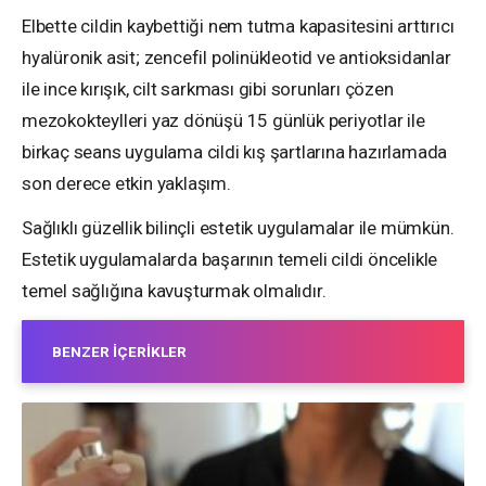
Elbette cildin kaybettiği nem tutma kapasitesini arttırıcı
hyalüronik asit; zencefil polinükleotid ve antioksidanlar
ile ince kırışık, cilt sarkması gibi sorunları çözen
mezokokteylleri yaz dönüşü 15 günlük periyotlar ile
birkaç seans uygulama cildi kış şartlarına hazırlamada
son derece etkin yaklaşım.
Sağlıklı güzellik bilinçli estetik uygulamalar ile mümkün.
Estetik uygulamalarda başarının temeli cildi öncelikle
temel sağlığına kavuşturmak olmalıdır.
BENZER İÇERIKLER