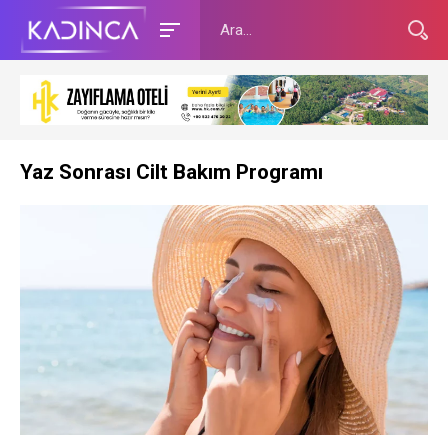
Yaz Sonrası Cilt Bakım Programı