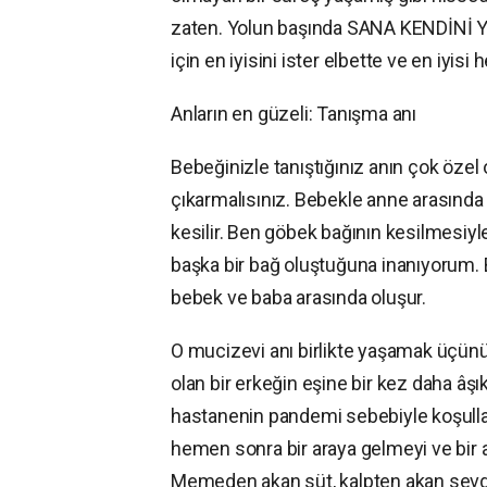
zaten. Yolun başında SANA KENDİNİ
için en iyisini ister elbette ve en iyisi he
Anların en güzeli: Tanışma anı
Bebeğinizle tanıştığınız anın çok öze
çıkarmalısınız. Bebekle anne arasınd
kesilir. Ben göbek bağının kesilmesiyl
başka bir bağ oluştuğuna inanıyorum.
bebek ve baba arasında oluşur.
O mucizevi anı birlikte yaşamak üçünü
olan bir erkeğin eşine bir kez daha âş
hastanenin pandemi sebebiyle koşul
hemen sonra bir araya gelmeyi ve bir a
Memeden akan süt, kalpten akan sevg