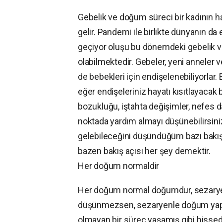
Gebelik ve doğum süreci bir kadının
gelir. Pandemi ile birlikte dünyanın 
geçiyor oluşu bu dönemdeki gebelik v
olabilmektedir. Gebeler, yeni anneler 
de bebekleri için endişelenebiliyorlar.
eğer endişeleriniz hayatı kısıtlayacak 
bozukluğu, iştahta değişimler, nefes d
noktada yardım almayı düşünebilirsin
gelebileceğini düşündüğüm bazı bakış a
bazen bakış açısı her şey demektir.
Her doğum normaldir
Her doğum normal doğumdur, sezarye
düşünmezsen, sezaryenle doğum yapmak
olmayan bir süreç yaşamış gibi hissed