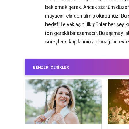
beklemek gerek. Ancak siz tüm düzen
ihtiyacını elinden almış olursunuz. B
hedefi ile yaklaşın. İlk günler her şe
için gerekli bir aşamadır. Bu aşamayı a
süreçlerin kapılarının açılacağı bir e
BENZER İÇERIKLER