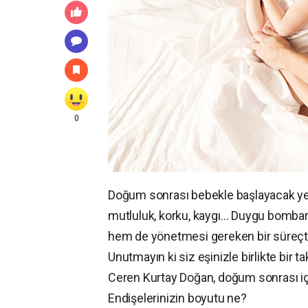
0
Doğum sonrası bebekle başlayacak yeni
mutluluk, korku, kaygı… Duygu bombar
hem de yönetmesi gereken bir süreçti
Unutmayın ki siz eşinizle birlikte bir 
Ceren Kurtay Doğan, doğum sonrası iç
Endişelerinizin boyutu ne?