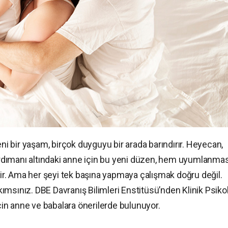
 bir yaşam, birçok duyguyu bir arada barındırır. Heyecan,
dımanı altındaki anne için bu yeni düzen, hem uyumlanmas
r. Ama her şeyi tek başına yapmaya çalışmak doğru değil.
takımsınız. DBE Davranış Bilimleri Enstitüsü’nden Klinik Psiko
in anne ve babalara önerilerde bulunuyor.