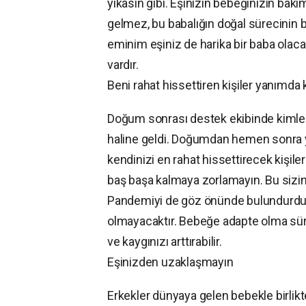
yıkasın gibi. Eşinizin bebeğinizin bak
gelmez, bu babalığın doğal sürecinin b
eminim eşiniz de harika bir baba olaca
vardır.
Beni rahat hissettiren kişiler yanımda 
Doğum sonrası destek ekibinde kimlerin
haline geldi. Doğumdan hemen sonra y
kendinizi en rahat hissettirecek kişiler
baş başa kalmaya zorlamayın. Bu sizin k
Pandemiyi de göz önünde bulundurduğum
olmayacaktır. Bebeğe adapte olma sür
ve kaygınızı arttırabilir.
Eşinizden uzaklaşmayın
Erkekler dünyaya gelen bebekle birlikt