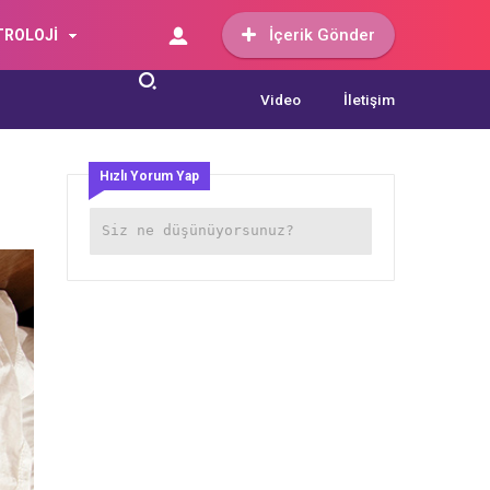
İçerik Gönder
TROLOJİ
Video
İletişim
Hızlı Yorum Yap